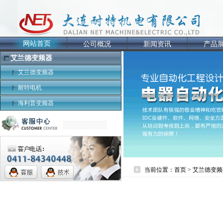
网站首页
公司概况
新闻资讯
产品
艾兰德变频器
艾兰德变频器
耐特电机
海利普变频器
当前位置：首页 > 艾兰德变