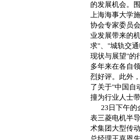
的发展机会。
上海海事大学
协会专家委员会
业发展带来的机
求"、"城轨交
现状与展望"的
多年来在各自
烈好评。此外
了关于"中国自
撞为行业人士
23日下午
表三菱电机半
术集团大型传
总经理王嘉恩