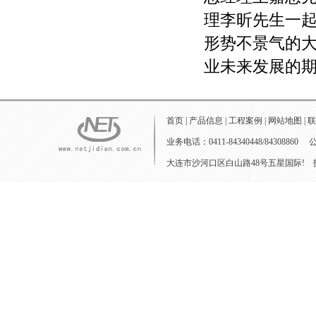
理李昕先生一
形势不景气的
业未来发展的
首页
|
产品信息
|
工程案例
|
网站地图
|
联
业务电话：0411-84340448/84308860 
大连市沙河口区白山路48号五星国际! 技术